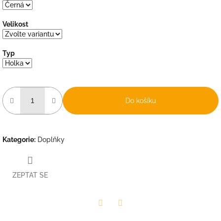
Velikost
Typ
Do košíku
Kategorie
:
Doplňky
ZEPTAT SE
Facebook
Pinterest