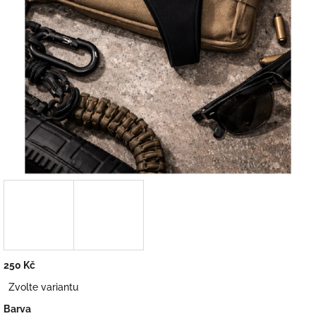
250 Kč
Měrná
Zvolte variantu
cena:
Barva