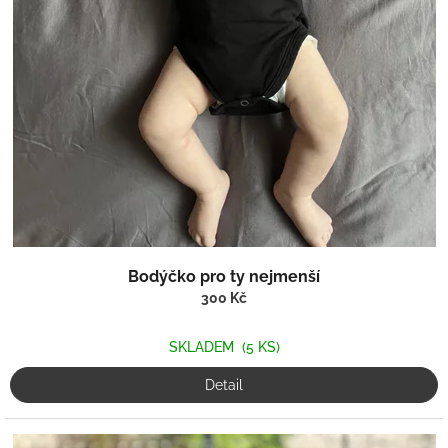
Bodýčko pro ty nejmenší
300 Kč
SKLADEM
(5 KS)
Detail