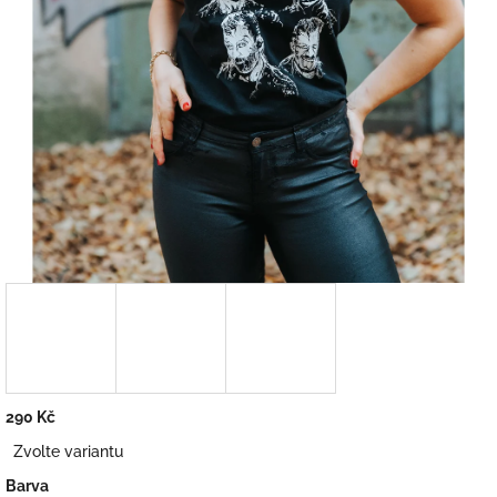
290 Kč
Měrná
Zvolte variantu
cena:
Barva