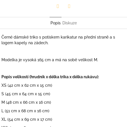
Facebook
Pinterest
Popis
Diskuze
Černé dámské triko s potiskem karikatur na přední straně a s
logem kapely na zádech.
Modelka je vysoká 165 cm a má na sobě velikost M.
Popis velikostí (hrudník x délka trika x délka rukávu):
XS (42 cm x 62 cm x 15 cm)
S (45 cm x 64 cm x 15 cm)
M (48 cm x 66 cm x 16 cm)
L (51 cm x 68 cm x 16 cm)
XL (54 cm x 69 cm x 17 cm)