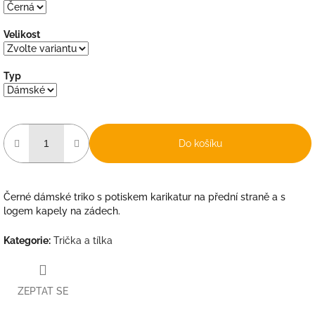
Velikost
Typ
Do košíku
Černé dámské triko s potiskem karikatur na přední straně a s
logem kapely na zádech.
Kategorie
:
Trička a tílka
ZEPTAT SE